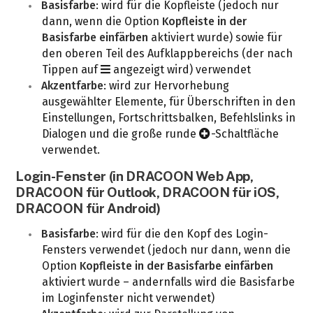
Basisfarbe
: wird für die Kopfleiste (jedoch nur
dann, wenn die Option
Kopfleiste in der
Basisfarbe einfärben
aktiviert wurde) sowie für
den oberen Teil des Aufklappbereichs (der nach
Tippen auf
angezeigt wird) verwendet
Akzentfarbe
: wird zur Hervorhebung
ausgewählter Elemente, für Überschriften in den
Einstellungen, Fortschrittsbalken, Befehlslinks in
Dialogen und die große runde
-Schaltfläche
verwendet.
Login-Fenster (in DRACOON Web App,
DRACOON für Outlook, DRACOON für iOS,
DRACOON für Android)
Basisfarbe
: wird für die den Kopf des Login-
Fensters verwendet (jedoch nur dann, wenn die
Option
Kopfleiste in der Basisfarbe einfärben
aktiviert wurde – andernfalls wird die Basisfarbe
im Loginfenster nicht verwendet)