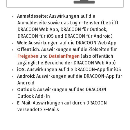
Anmeldeseite
: Auswirkungen auf die
Anmeldeseite sowie das Login-Fenster (betrifft
DRACOON Web App, DRACOON für Outlook,
DRACOON für iOS und DRACOON für Android)
Web
: Auswirkungen auf die DRACOON Web App
Öffentlich
: Auswirkungen auf die Zielseiten für
Freigaben
und
Dateianfragen
(also öffentlich
zugängliche Bereiche der DRACOON Web App)
iOS
: Auswirkungen auf die DRACOON-App für iOS
Android
: Auswirkungen auf die DRACOON-App für
Android
Outlook
: Auswirkungen auf das DRACOON
Outlook Add-In
E-Mail
: Auswirkungen auf durch DRACOON
versendete E-Mails