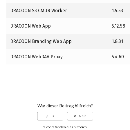
DRACOON S3 CMUR Worker
1.5.53
DRACOON Web App
5.12.58
DRACOON Branding Web App
1.8.31
DRACOON WebDAV Proxy
5.4.60
War dieser Beitrag hilfreich?
2 von 2 fanden dies hilfreich