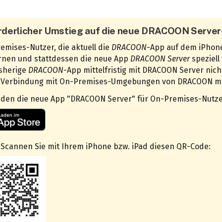
rderlicher Umstieg auf die neue DRACOON Server
emises-Nutzer, die aktuell die
DRACOON
-App auf dem iPhone
rnen und stattdessen die neue App
DRACOON Server
speziell
isherige
DRACOON
-App mittelfristig mit DRACOON Server nic
 Verbindung mit On-Premises-Umgebungen von DRACOON meh
inden die neue App "DRACOON Server" für On-Premises-Nutze
 Scannen Sie mit Ihrem iPhone bzw. iPad diesen QR-Code: