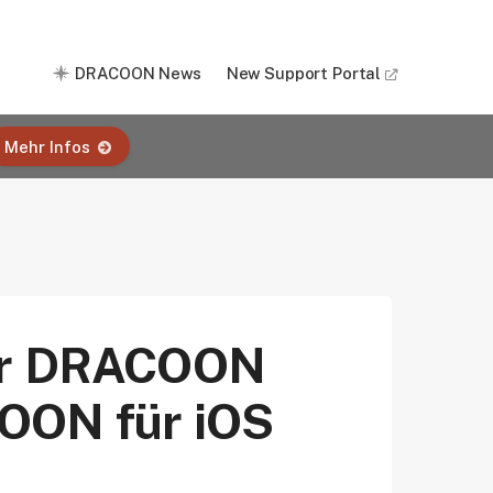
DRACOON News
New Support Portal
Mehr Infos
zur DRACOON
COON für iOS