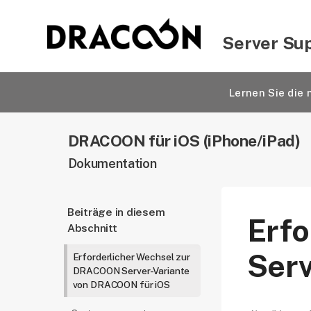
Server Su
Lernen Sie di
DRACOON für iOS (iPhone/iPad)
Dokumentation
Beiträge in diesem
Erf
Abschnitt
Serv
Erforderlicher Wechsel zur
DRACOON Server-Variante
von DRACOON für iOS