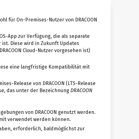
wohl für On-Premises-Nutzer von DRACOON
 iOS-App zur Verfügung, die als separate
ist. Diese wird in Zukunft Updates
 DRACOON Cloud-Nutzer vorgesehen ist)
ese eine langfristige Kompatibilität mit
emises-Release von DRACOON (LTS-Release
ase, das unter der Bezeichnung
DRACOON
mgebungen von DRACOON genutzt werden.
mit verwendet werden können.
haben, erforderlich, baldmöglichst zur