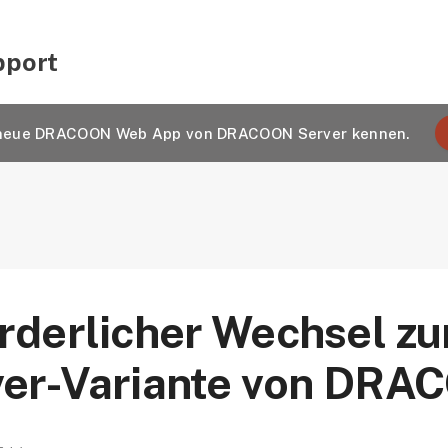
pport
e neue DRACOON Web App von DRACOON Server kennen.
orderlicher Wechsel 
er-Variante von DRA