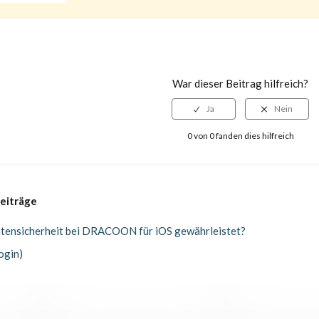
War dieser Beitrag hilfreich?
0 von 0 fanden dies hilfreich
eiträge
atensicherheit bei DRACOON für iOS gewährleistet?
ogin)