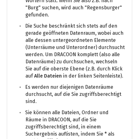
Wörtern statt. Wenn Sie also z.B. nach
"Burg" suchen, wird auch "Regensburger"
gefunden.
Die Suche beschränkt sich stets auf den
gerade geöffneten Datenraum, wobei auch
alle dessen untergeordneten Elemente
(Unterräume und Unterordner) durchsucht
werden. Um DRACOON komplett (also alle
Datenräume) zu durchsuchen, wechseln
Sie auf die oberste Ebene (z.B. durch Klick
auf
Alle Dateien
in der linken Seitenleiste).
Es werden nur diejenigen Datenräume
durchsucht, auf die Sie zugriffsberechtigt
sind.
Sie können alle Dateien, Ordner und
Räume in DRACOON, auf die Sie
zugriffsberechtigt sind, in einem
Suchergebnis auflisten, indem Sie
*
als