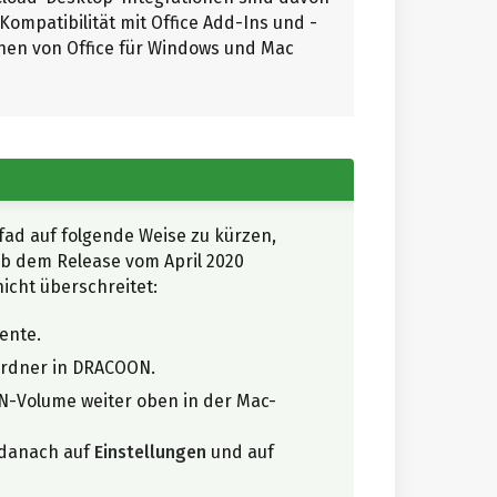
 Kompatibilität mit Office Add-Ins und -
onen von Office für Windows und Mac
ad auf folgende Weise zu kürzen,
 ab dem Release vom April 2020
icht überschreitet:
ente.
Ordner in DRACOON.
N-Volume weiter oben in der Mac-
 danach auf
Einstellungen
und auf