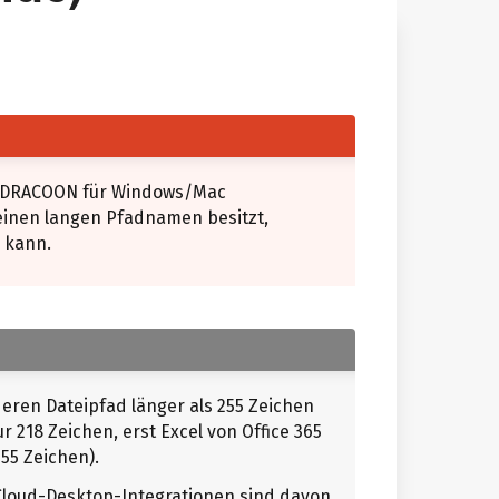
it DRACOON für Windows/Mac
inen langen Pfadnamen besitzt,
n kann.
ren Dateipfad länger als 255 Zeichen
ur 218 Zeichen, erst Excel von Office 365
55 Zeichen).
Cloud-Desktop-Integrationen sind davon