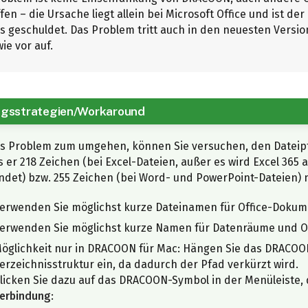
fen – die Ursache liegt allein bei Microsoft Office und ist der
 geschuldet. Das Problem tritt auch in den neuesten Versi
ie vor auf.
gsstrategien/Workaround
s Problem zum umgehen, können Sie versuchen, den Dateipf
 er 218 Zeichen (bei Excel-Dateien, außer es wird Excel 365
det) bzw. 255 Zeichen (bei Word- und PowerPoint-Dateien) n
erwenden Sie möglichst kurze Dateinamen für Office-Dokum
erwenden Sie möglichst kurze Namen für Datenräume und 
öglichkeit nur in DRACOON für Mac: Hängen Sie das DRACOO
erzeichnisstruktur ein, da dadurch der Pfad verkürzt wird.
licken Sie dazu auf das DRACOON-Symbol in der Menüleiste,
erbindung
: