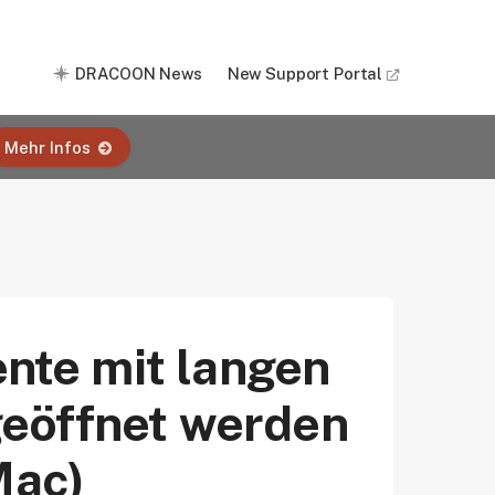
DRACOON News
New Support Portal
Mehr Infos
te mit langen
eöffnet werden
Mac)