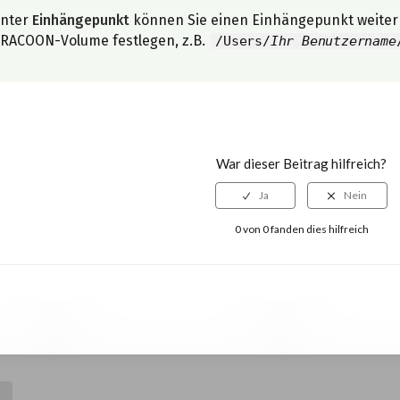
nter
Einhängepunkt
können Sie einen Einhängepunkt weiter 
RACOON-Volume festlegen, z.B.
/Users/
Ihr Benutzername
War dieser Beitrag hilfreich?
0 von 0 fanden dies hilfreich