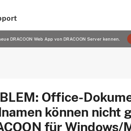
pport
e neue DRACOON Web App von DRACOON Server kennen.
BLEM: Office-Dokumen
namen können nicht g
ACOON für Windows/