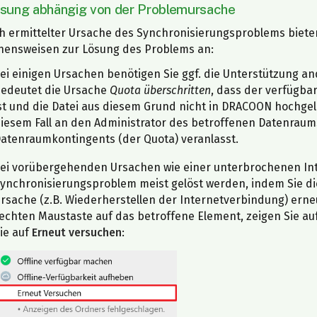
Lösung abhängig von der Problemursache
h ermittelter Ursache des Synchronisierungsproblems biete
hensweisen zur Lösung des Problems an:
ei einigen Ursachen benötigen Sie ggf. die Unterstützung 
edeutet die Ursache
Quota überschritten
, dass der verfügba
st und die Datei aus diesem Grund nicht in DRACOON hochge
iesem Fall an den Administrator des betroffenen Datenraums
atenraumkontingents (der Quota) veranlasst.
ei vorübergehenden Ursachen wie einer unterbrochenen In
ynchronisierungsproblem meist gelöst werden, indem Sie d
rsache (z.B. Wiederherstellen der Internetverbindung) erne
echten Maustaste auf das betroffene Element, zeigen Sie a
ie auf
Erneut versuchen
: