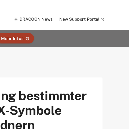
DRACOON News
New Support Portal
Mehr Infos
ng bestimmter
e X-Symbole
rdnern