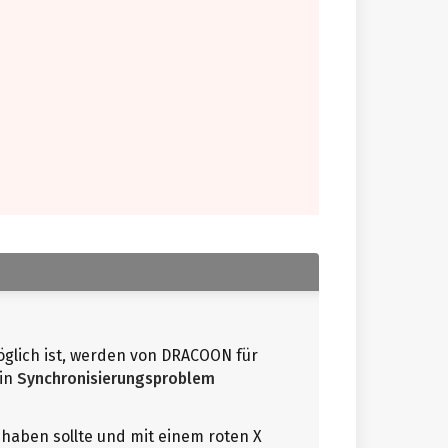
glich ist, werden von DRACOON für
ein
Synchronisierungsproblem
 haben sollte und mit einem roten X