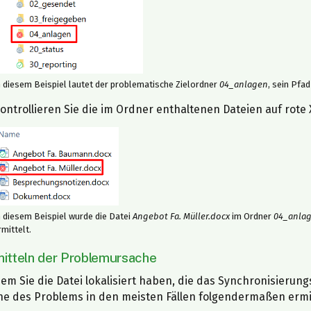
n diesem Beispiel lautet der problematische Zielordner
04_anlagen
, sein Pfad
ontrollieren Sie die im Ordner enthaltenen Dateien auf rote
n diesem Beispiel wurde die Datei
Angebot Fa. Müller.docx
im Ordner
04_anla
rmittelt.
rmitteln der Problemursache
m Sie die Datei lokalisiert haben, die das Synchronisierun
he des Problems in den meisten Fällen folgendermaßen ermi