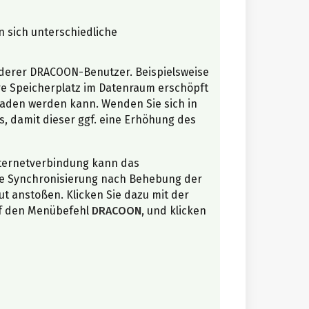
n sich unterschiedliche
anderer DRACOON-Benutzer. Beispielsweise
re Speicherplatz im Datenraum erschöpft
laden werden kann. Wenden Sie sich in
, damit dieser ggf. eine Erhöhung des
ternetverbindung kann das
ie Synchronisierung nach Behebung der
ut anstoßen. Klicken Sie dazu mit der
uf den Menübefehl
DRACOON
, und klicken