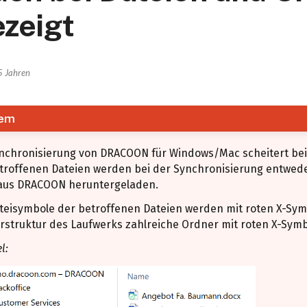
zeigt
5 Jahren
lem
ynchronisierung von DRACOON für Windows/Mac scheitert be
etroffenen Dateien werden bei der Synchronisierung entwed
 aus DRACOON heruntergeladen.
teisymbole der betroffenen Dateien werden mit roten X-Sym
rstruktur des Laufwerks zahlreiche Ordner mit roten X-Sym
l: