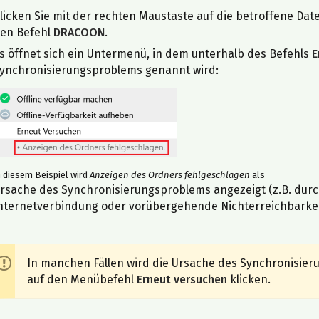
licken Sie mit der rechten Maustaste auf die betroffene Dat
en Befehl
DRACOON
.
s öffnet sich ein Untermenü, in dem unterhalb des Befehls
E
ynchronisierungsproblems genannt wird:
n diesem Beispiel wird
Anzeigen des Ordners fehlgeschlagen
als
rsache des Synchronisierungsproblems angezeigt (z.B. dur
nternetverbindung oder vorübergehende Nichterreichbark
In manchen Fällen wird die Ursache des Synchronisier
auf den Menübefehl
Erneut versuchen
klicken.