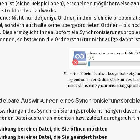
en ist (siehe Beispiel oben), erscheinen möglicherweise zah
rstruktur des Laufwerks.
und: Nicht nur derjenige Ordner, in dem sich die problematis
l, sondern auch alle seine übergeordneten Ordner – bis ho
. Dies ermöglicht Ihnen, sofort ein Synchronisierungspro
ennen, selbst wenn die Ordnerstruktur nicht aufgeklappt ist
Ein rotes X beim Laufwerkssymbol zeigt a
irgendwo in der Ordnerstruktur des La
mindestens ein Synchronisierungsprobl
telbare Auswirkungen eines Synchronisierungsprobl
uswirkungen des Synchronisierungsproblems hängen davon ab
ffenen Datei ausführen möchten bzw. zuletzt durchgeführt 
irkung bei einer Datei, die Sie öffnen möchten
irkung bei einer Datei, die Sie geändert haben
Sie eine Datei mit einem Synchronisierungsproblem öffnen 