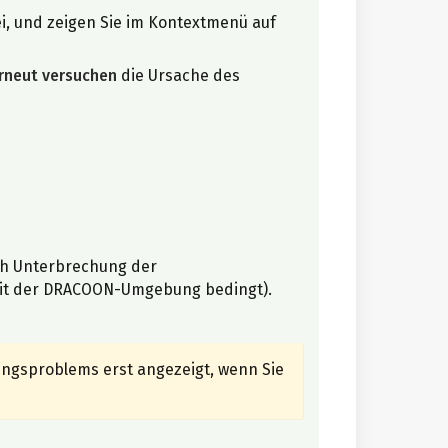
ei, und zeigen Sie im Kontextmenü auf
rneut versuchen
die Ursache des
ch Unterbrechung der
eit der DRACOON-Umgebung bedingt).
ungsproblems erst angezeigt, wenn Sie