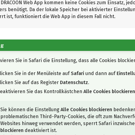
r DRACOON Web App kommen keine Cookies zum Einsatz, jedoc
rs benötigt. Da der lokale Speicher bei aktivierter Einstellu
rt ist, funktioniert die Web App in diesem Fall nicht.
ng
vieren Sie in Safari die Einstellung, dass alle Cookies blockie
licken Sie in der Menüleiste auf
Safari
und dann auf
Einstel
licken Sie auf das Register
Datenschutz
.
eaktivieren Sie das Kontrollkästchen
Alle Cookies blockiere
Sie können die Einstellung
Alle Cookies blockieren
bedenkenl
problematischen Third-Party-Cookies, die oft zum Nachverf
Websites hinweg verwendet werden, sperrt Safari inzwisch
blockieren
deaktiviert ist.