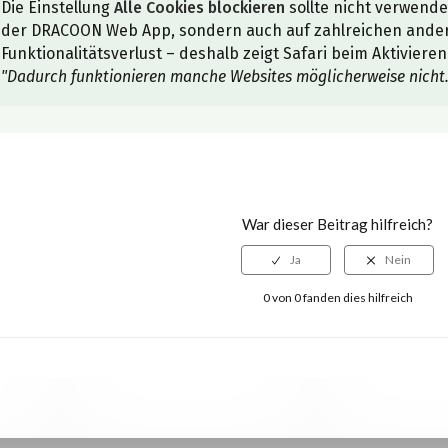
Die Einstellung
Alle Cookies blockieren
sollte nicht verwende
der DRACOON Web App, sondern auch auf zahlreichen ande
Funktionalitätsverlust – deshalb zeigt Safari beim Aktiviere
"Dadurch funktionieren manche Websites möglicherweise nicht.
War dieser Beitrag hilfreich?
0 von 0 fanden dies hilfreich