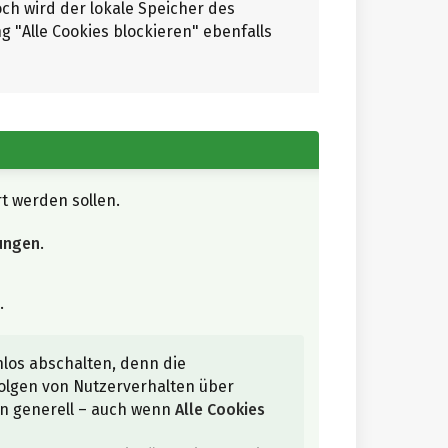
h wird der lokale Speicher des
ng "Alle Cookies blockieren" ebenfalls
rt werden sollen.
lungen
.
n
.
os abschalten, denn die
olgen von Nutzerverhalten über
en generell – auch wenn
Alle Cookies