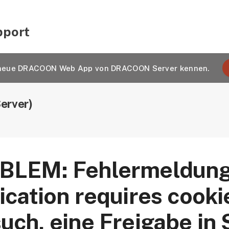
pport
e neue DRACOON Web App von DRACOON Server kennen.
rver)
BLEM: Fehlermeldung
ication requires cooki
uch, eine Freigabe in 