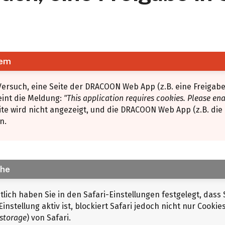
lem
ersuch, eine Seite der DRACOON Web App (z.B. eine Freigabe
eint die Meldung:
"This application requires cookies. Please en
ite wird nicht angezeigt, und die DRACOON Web App (z.B. die
n.
che
lich haben Sie in den Safari-Einstellungen festgelegt, dass S
Einstellung aktiv ist, blockiert Safari jedoch nicht nur Cook
 storage
) von Safari.