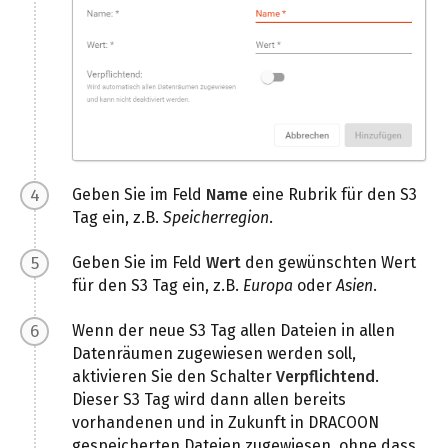
Geben Sie im Feld
Name
eine Rubrik für den S3
Tag ein, z.B.
Speicherregion
.
Geben Sie im Feld
Wert
den gewünschten Wert
für den S3 Tag ein, z.B.
Europa
oder
Asien
.
Wenn der neue S3 Tag allen Dateien in allen
Datenräumen zugewiesen werden soll,
aktivieren Sie den Schalter
Verpflichtend
.
Dieser S3 Tag wird dann allen bereits
vorhandenen und in Zukunft in DRACOON
gespeicherten Dateien zugewiesen, ohne dass