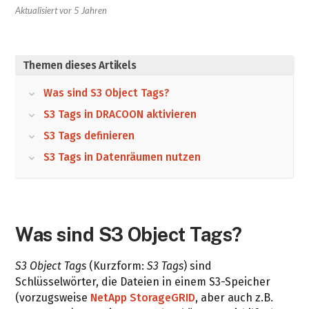
Aktualisiert
vor 5 Jahren
Themen dieses Artikels
Was sind S3 Object Tags?
S3 Tags in DRACOON aktivieren
S3 Tags definieren
S3 Tags in Datenräumen nutzen
Was sind S3 Object Tags?
S3 Object Tags
(Kurzform:
S3 Tags
) sind
Schlüsselwörter, die Dateien in einem S3-Speicher
(vorzugsweise
NetApp StorageGRID
, aber auch z.B.