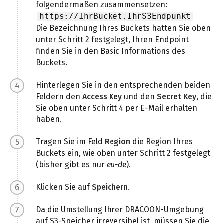
folgendermaßen zusammensetzen:
https://IhrBucket.IhrS3Endpunkt
Die Bezeichnung Ihres Buckets hatten Sie oben
unter Schritt 2 festgelegt, Ihren Endpoint
finden Sie in den Basic Informations des
Buckets.
Hinterlegen Sie in den entsprechenden beiden
Feldern den
Access Key
und den
Secret Key
, die
Sie oben unter Schritt 4 per E-Mail erhalten
haben.
Tragen Sie im Feld
Region
die Region Ihres
Buckets ein, wie oben unter Schritt 2 festgelegt
(bisher gibt es nur
eu-de
).
Klicken Sie auf
Speichern
.
Da die Umstellung Ihrer DRACOON-Umgebung
auf S3-Speicher irreversibel ist, müssen Sie die