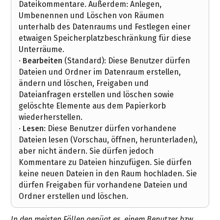
Dateikommentare. Außerdem: Anlegen,
Umbenennen und Löschen von Räumen
unterhalb des Datenraums und Festlegen einer
etwaigen Speicherplatzbeschränkung für diese
Unterräume.
·
Bearbeiten
(Standard): Diese Benutzer dürfen
Dateien und Ordner im Datenraum erstellen,
ändern und löschen, Freigaben und
Dateianfragen erstellen und löschen sowie
gelöschte Elemente aus dem Papierkorb
wiederherstellen.
·
Lesen
: Diese Benutzer dürfen vorhandene
Dateien lesen (Vorschau, öffnen, herunterladen),
aber nicht ändern. Sie dürfen jedoch
Kommentare zu Dateien hinzufügen. Sie dürfen
keine neuen Dateien in den Raum hochladen. Sie
dürfen Freigaben für vorhandene Dateien und
Ordner erstellen und löschen.
In den meisten Fällen genügt es, einem Benutzer bzw.